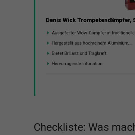
Denis Wick Trompetendämpfer, St
Ausgefeilter Wow-Dämpfer in traditionell
Hergestellt aus hochreinem Aluminium,...
Bietet Brillanz und Tragkraft
Hervorragende Intonation
Checkliste: Was mach