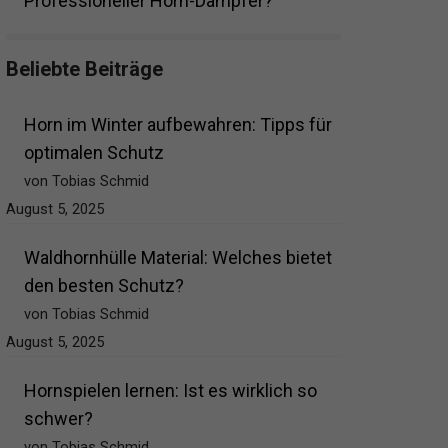
Professioneller Horn-Dämpfer?
Beliebte Beiträge
Horn im Winter aufbewahren: Tipps für
optimalen Schutz
von Tobias Schmid
August 5, 2025
Waldhornhülle Material: Welches bietet
den besten Schutz?
von Tobias Schmid
August 5, 2025
Hornspielen lernen: Ist es wirklich so
schwer?
von Tobias Schmid