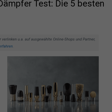
Dämpfer Test: Die 5 besten
r verlinken u.a. auf ausgewählte Online-Shops und Partner,
erfahren
.