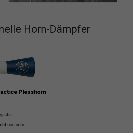
onelle Horn-Dämpfer
actice Plesshorn
gister
ht und sehr...