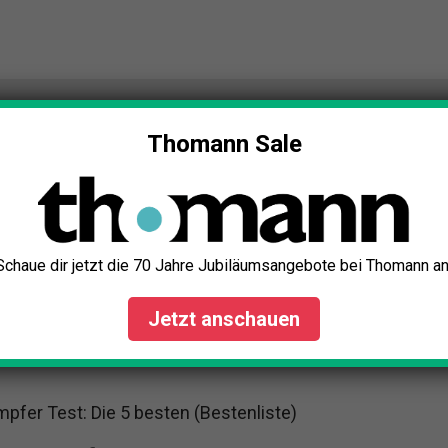
Thomann Sale
Schaue dir jetzt die 70 Jahre Jubiläumsangebote bei Thomann an
Jetzt anschauen
pfer Test: Die 5 besten (Bestenliste)