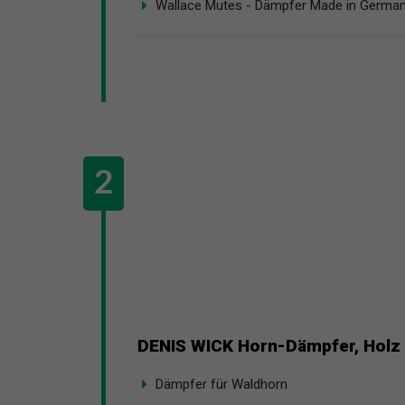
Wallace Mutes - Dämpfer Made in Germa
DENIS WICK Horn-Dämpfer, Holz 
Dämpfer für Waldhorn