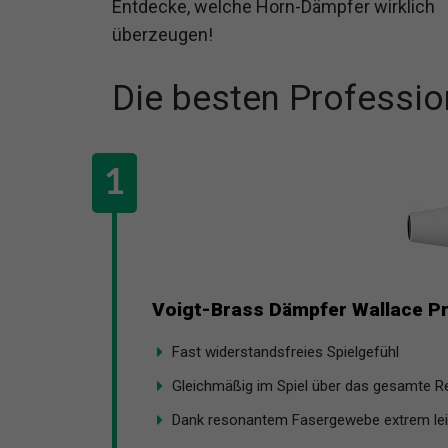
Entdecke, welche Horn-Dämpfer wirklich
überzeugen!
Die besten Professi
Voigt-Brass Dämpfer Wallace Pr
Fast widerstandsfreies Spielgefühl
Gleichmäßig im Spiel über das gesamte Re
Dank resonantem Fasergewebe extrem leic