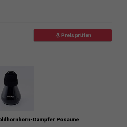
Preis prüfen
aldhornhorn-Dämpfer Posaune