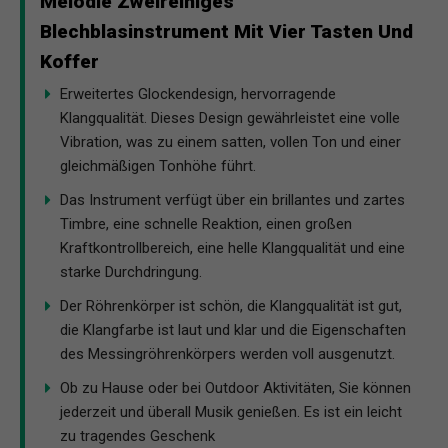
Melodie Zweireihiges
Blechblasinstrument Mit Vier Tasten Und
Koffer
Erweitertes Glockendesign, hervorragende
Klangqualität. Dieses Design gewährleistet eine volle
Vibration, was zu einem satten, vollen Ton und einer
gleichmäßigen Tonhöhe führt.
Das Instrument verfügt über ein brillantes und zartes
Timbre, eine schnelle Reaktion, einen großen
Kraftkontrollbereich, eine helle Klangqualität und eine
starke Durchdringung.
Der Röhrenkörper ist schön, die Klangqualität ist gut,
die Klangfarbe ist laut und klar und die Eigenschaften
des Messingröhrenkörpers werden voll ausgenutzt.
Ob zu Hause oder bei Outdoor Aktivitäten, Sie können
jederzeit und überall Musik genießen. Es ist ein leicht
zu tragendes Geschenk