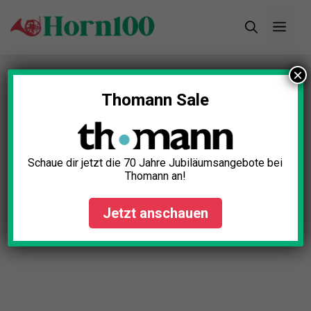
Zum
Men
Inhalt
springen
×
Thomann Sale
Schaue dir jetzt die 70 Jahre Jubiläumsangebote bei
Thomann an!
Jetzt anschauen