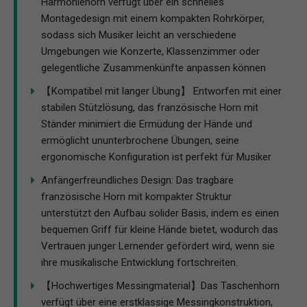
Harmoniehorn verfügt über ein schnelles
Montagedesign mit einem kompakten Rohrkörper,
sodass sich Musiker leicht an verschiedene
Umgebungen wie Konzerte, Klassenzimmer oder
gelegentliche Zusammenkünfte anpassen können
【Kompatibel mit langer Übung】 Entworfen mit einer
stabilen Stützlösung, das französische Horn mit
Ständer minimiert die Ermüdung der Hände und
ermöglicht ununterbrochene Übungen, seine
ergonomische Konfiguration ist perfekt für Musiker
Anfängerfreundliches Design: Das tragbare
französische Horn mit kompakter Struktur
unterstützt den Aufbau solider Basis, indem es einen
bequemen Griff für kleine Hände bietet, wodurch das
Vertrauen junger Lernender gefördert wird, wenn sie
ihre musikalische Entwicklung fortschreiten.
【Hochwertiges Messingmaterial】Das Taschenhorn
verfügt über eine erstklassige Messingkonstruktion,