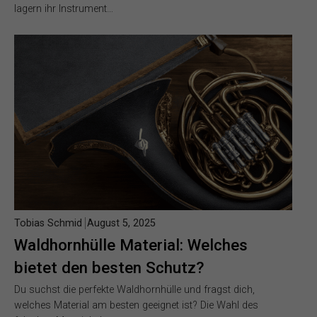
lagern ihr Instrument…
Tobias Schmid
August 5, 2025
Waldhornhülle Material: Welches
bietet den besten Schutz?
Du suchst die perfekte Waldhornhülle und fragst dich,
welches Material am besten geeignet ist? Die Wahl des