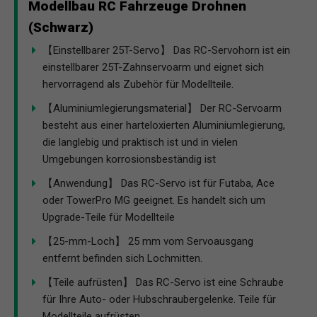
Modellbau RC Fahrzeuge Drohnen
(Schwarz)
【Einstellbarer 25T-Servo】 Das RC-Servohorn ist ein
einstellbarer 25T-Zahnservoarm und eignet sich
hervorragend als Zubehör für Modellteile.
【Aluminiumlegierungsmaterial】 Der RC-Servoarm
besteht aus einer harteloxierten Aluminiumlegierung,
die langlebig und praktisch ist und in vielen
Umgebungen korrosionsbeständig ist
【Anwendung】 Das RC-Servo ist für Futaba, Ace
oder TowerPro MG geeignet. Es handelt sich um
Upgrade-Teile für Modellteile
【25-mm-Loch】 25 mm vom Servoausgang
entfernt befinden sich Lochmitten.
【Teile aufrüsten】 Das RC-Servo ist eine Schraube
für Ihre Auto- oder Hubschraubergelenke. Teile für
Modellteile aufrüsten.