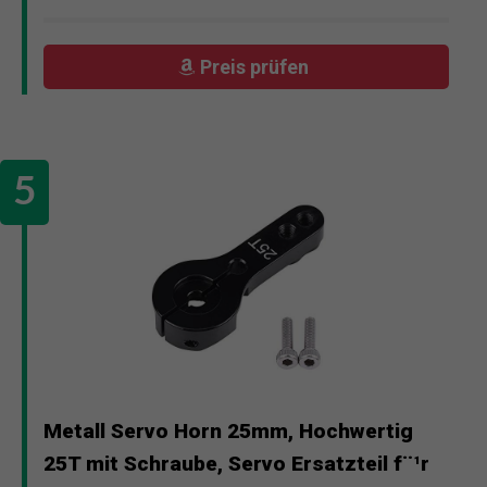
Preis prüfen
Metall Servo Horn 25mm, Hochwertig
25T mit Schraube, Servo Ersatzteil f¨¹r