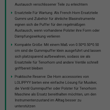
Austausch verschlissener Teile zu erleichtern
Ersatzteile Für Wartung: Als French Horn Ersatzteile
Gummi und Zubehör für ähnliche Blasinstrumente
eignen sich die Puffer für den regelmäßigen
Austausch, wenn vorhandene Polster ihre Form oder
Dämpfungswirkung verlieren
Kompakte Größe: Mit einem Maß von 0.50*0.50*0.50
cm sind die Gummipuffer klein ausgeführt und lassen
sich platzsparend aufbewahren, sodass sie als
Ersatzteile für Tenorhorn und andere Ventile schnell
griffbereit bleiben
Praktische Reserve: Die Horn accessories von
LOLIPPYY bieten eine einfache Lösung für Musiker,
die Ventil Gummipuffer oder Polster für Tenorhorn
Maschine als Ersatz bereithalten möchten, um den
Instrumentenzustand im Alltag besser zu
unterstützen