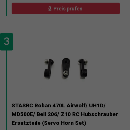
Preis prüfen
STASRC Roban 470L Airwolf/ UH1D/
MD500E/ Bell 206/ Z10 RC Hubschrauber
Ersatzteile (Servo Horn Set)