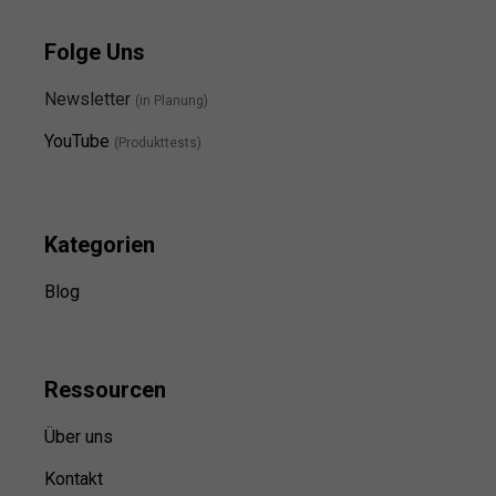
Folge Uns
Newsletter
(in Planung)
YouTube
(Produkttests)
Kategorien
Blog
Ressource
n
Über uns
Kontakt