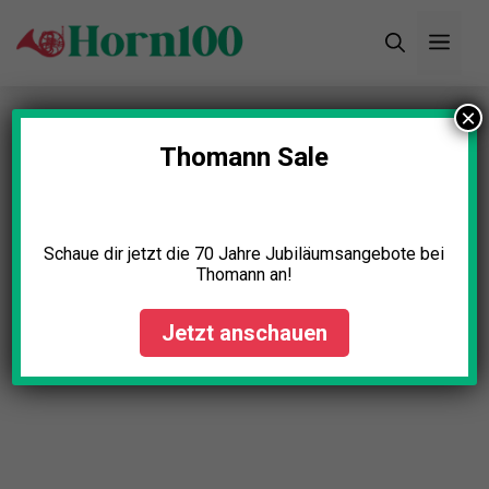
Zum
Men
Inhalt
springen
×
Thomann Sale
Schaue dir jetzt die 70 Jahre Jubiläumsangebote bei
Thomann an!
Jetzt anschauen