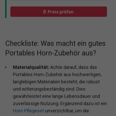
Elektronische(50MM 50Ohm 1W)
Modellnummer: 50MM
Typ: Lautsprecher
Preis prüfen
Checkliste: Was macht ein gutes
Portables Horn-Zubehör aus?
Materialqualität:
Achte darauf, dass das
Portables Horn-Zubehör aus hochwertigen,
langlebigen Materialien besteht, die robust
und witterungsbeständig sind. Dies