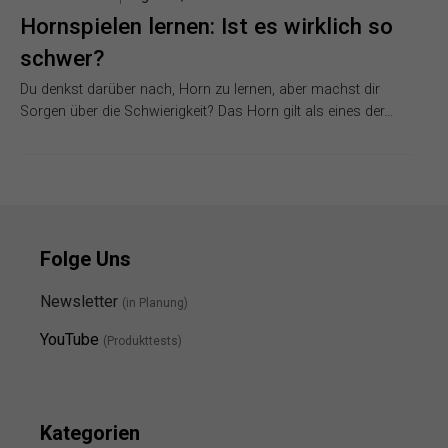
Tobias Schmid
August 5, 2025
Hornspielen lernen: Ist es wirklich so
schwer?
Du denkst darüber nach, Horn zu lernen, aber machst dir
Sorgen über die Schwierigkeit? Das Horn gilt als eines der…
Folge Uns
Newsletter
(in Planung)
YouTube
(Produkttests)