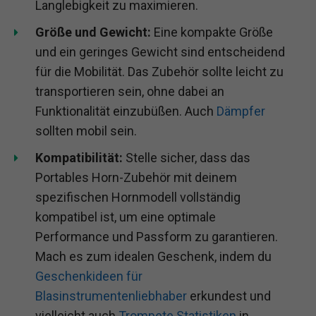
gewährleistet eine lange Lebensdauer und
zuverlässige Nutzung. Ergänzend dazu ist ein
Horn Pflegeset
unverzichtbar, um die
Langlebigkeit zu maximieren.
Größe und Gewicht:
Eine kompakte Größe
und ein geringes Gewicht sind entscheidend
für die Mobilität. Das Zubehör sollte leicht zu
transportieren sein, ohne dabei an
Funktionalität einzubüßen. Auch
Dämpfer
sollten mobil sein.
Kompatibilität:
Stelle sicher, dass das
Portables Horn-Zubehör mit deinem
spezifischen Hornmodell vollständig
kompatibel ist, um eine optimale
Performance und Passform zu garantieren.