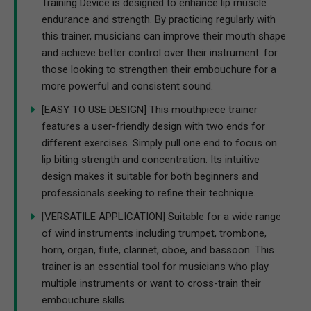
[BUILD LIP MUSCLE ENDURANCE] The Embouchure
Training Device is designed to enhance lip muscle
endurance and strength. By practicing regularly with
this trainer, musicians can improve their mouth shape
and achieve better control over their instrument. for
those looking to strengthen their embouchure for a
more powerful and consistent sound.
[EASY TO USE DESIGN] This mouthpiece trainer
features a user-friendly design with two ends for
different exercises. Simply pull one end to focus on
lip biting strength and concentration. Its intuitive
design makes it suitable for both beginners and
professionals seeking to refine their technique.
[VERSATILE APPLICATION] Suitable for a wide range
of wind instruments including trumpet, trombone,
horn, organ, flute, clarinet, oboe, and bassoon. This
trainer is an essential tool for musicians who play