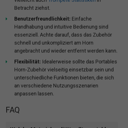
Mach es zum idealen Geschenk, indem du
Geschenkideen für
Blasinstrumentenliebhaber
erkundest und
vielleicht auch
Trompete Statistiken
in
Betracht ziehst.
Benutzerfreundlichkeit:
Einfache
Handhabung und intuitive Bedienung sind
essenziell. Achte darauf, dass das Zubehör
schnell und unkompliziert am Horn
angebracht und wieder entfernt werden kann.
Flexibilität:
Idealerweise sollte das Portables
Horn-Zubehör vielseitig einsetzbar sein und
unterschiedliche Funktionen bieten, die sich
an verschiedene Nutzungsszenarien
anpassen lassen.