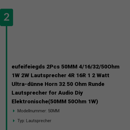
eufeifeiegds 2Pcs 50MM 4/16/32/50Ohm
1W 2W Lautsprecher 4R 16R 1 2 Watt
Ultra-dünne Horn 32 50 Ohm Runde
Lautsprecher for Audio Diy