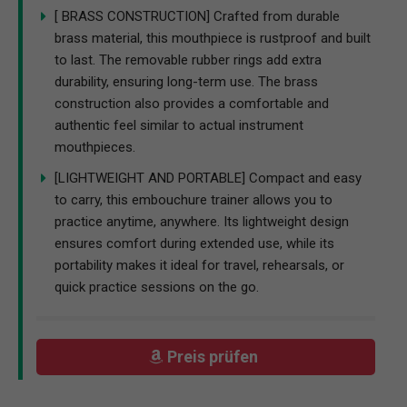
multiple instruments or want to cross-train their
embouchure skills.
[ BRASS CONSTRUCTION] Crafted from durable
brass material, this mouthpiece is rustproof and built
to last. The removable rubber rings add extra
durability, ensuring long-term use. The brass
construction also provides a comfortable and
authentic feel similar to actual instrument
mouthpieces.
[LIGHTWEIGHT AND PORTABLE] Compact and easy
to carry, this embouchure trainer allows you to
practice anytime, anywhere. Its lightweight design
ensures comfort during extended use, while its
portability makes it ideal for travel, rehearsals, or
quick practice sessions on the go.
Preis prüfen