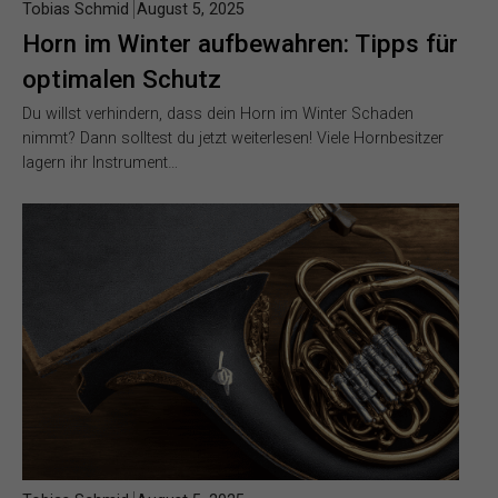
Tobias Schmid
August 5, 2025
Horn im Winter aufbewahren: Tipps für
optimalen Schutz
Du willst verhindern, dass dein Horn im Winter Schaden
nimmt? Dann solltest du jetzt weiterlesen! Viele Hornbesitzer
lagern ihr Instrument…