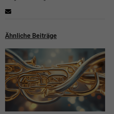
Tobias ist Hornspieler und zeigt, wie man mit
gezielter Raumgestaltung das perfekte
Klangerlebnis im eigenen Zuhause schafft.
Ähnliche Beiträge