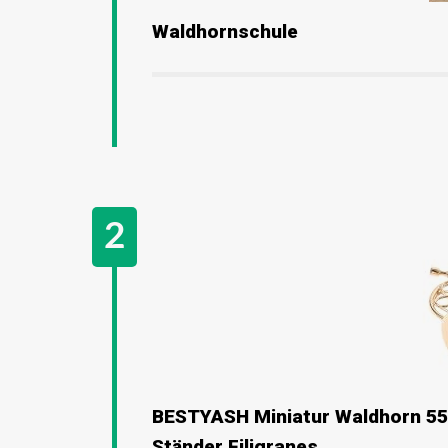
Waldhornschule
BESTYASH Miniatur Waldhorn 55
Ständer Filigranes...