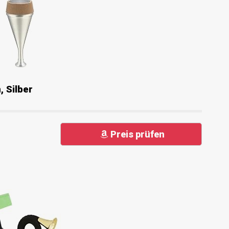
 Silber
Preis prüfen