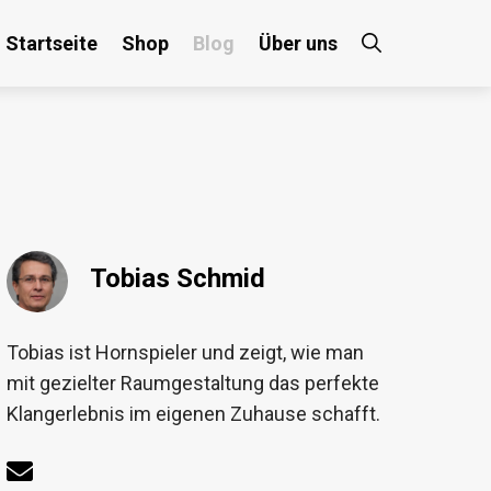
Startseite
Shop
Blog
Über uns
×
Tobias Schmid
!
Tobias ist Hornspieler und zeigt, wie man
mit gezielter Raumgestaltung das perfekte
Klangerlebnis im eigenen Zuhause schafft.