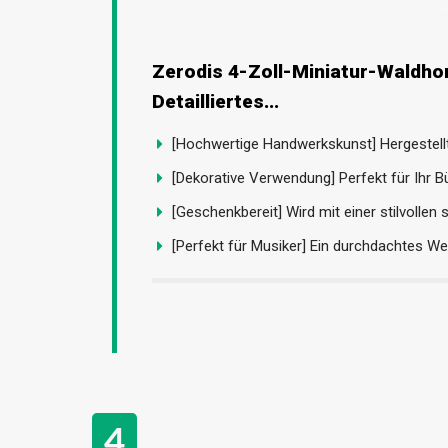
Zerodis 4-Zoll-Miniatur-Waldho
Detailliertes...
[Hochwertige Handwerkskunst] Hergestellt
[Dekorative Verwendung] Perfekt für Ihr Büc
[Geschenkbereit] Wird mit einer stilvollen 
[Perfekt für Musiker] Ein durchdachtes Wei