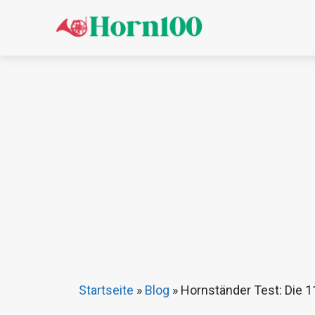
Zum
Inhalt
springen
Startseite
»
Blog
»
Hornständer Test: Die 1