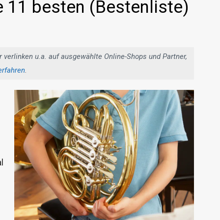
e 11 besten (Bestenliste)
r verlinken u.a. auf ausgewählte Online-Shops und Partner,
erfahren
.
l