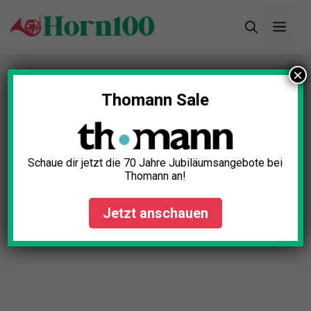
Zum
Men
Inhalt
springen
×
Thomann Sale
Schaue dir jetzt die 70 Jahre Jubiläumsangebote bei
Thomann an!
Jetzt anschauen