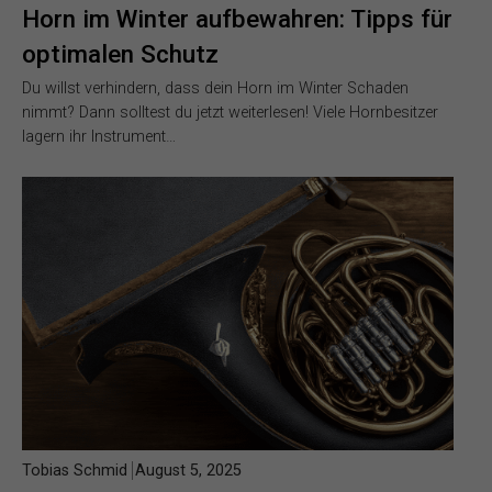
Horn im Winter aufbewahren: Tipps für
optimalen Schutz
Du willst verhindern, dass dein Horn im Winter Schaden
nimmt? Dann solltest du jetzt weiterlesen! Viele Hornbesitzer
lagern ihr Instrument…
Tobias Schmid
August 5, 2025