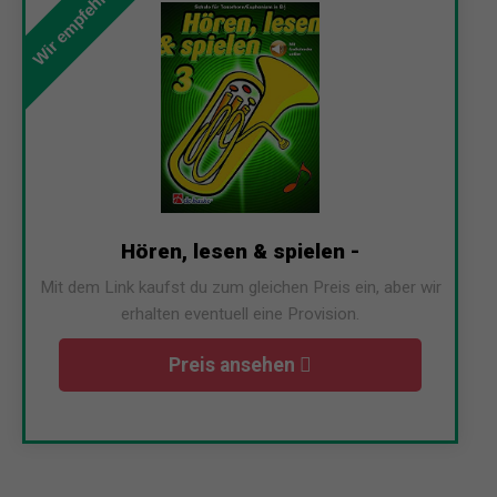
Wir empfehlen
Hören, lesen & spielen -
Mit dem Link kaufst du zum gleichen Preis ein, aber wir
erhalten eventuell eine Provision.
Preis ansehen