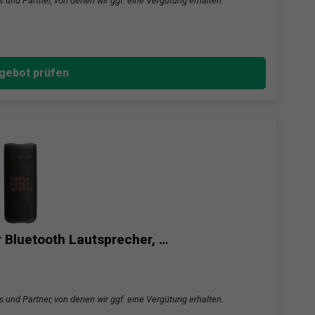
s und Partner, von denen wir ggf. eine Vergütung erhalten.
gebot prüfen
 Bluetooth Lautsprecher, …
s und Partner, von denen wir ggf. eine Vergütung erhalten.