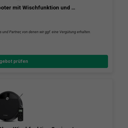
ter mit Wischfunktion und …
s und Partner, von denen wir ggf. eine Vergütung erhalten.
gebot prüfen