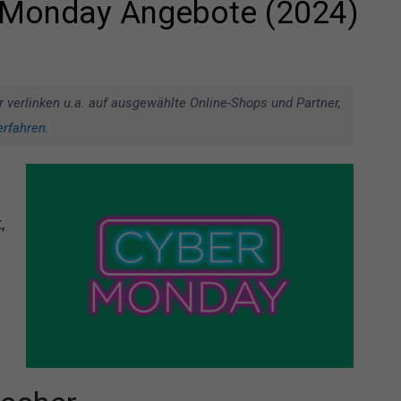
r Monday Angebote (2024)
r verlinken u.a. auf ausgewählte Online-Shops und Partner,
erfahren
.
,