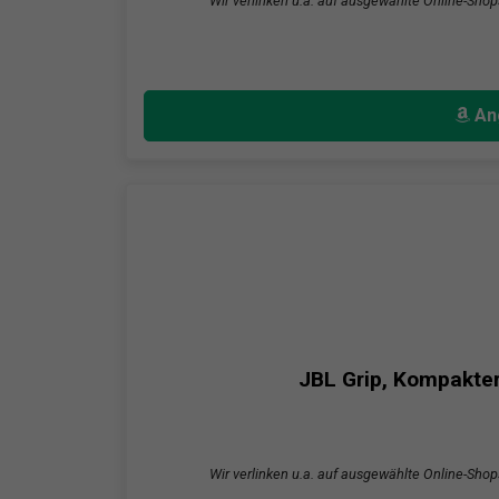
Wir verlinken u.a. auf ausgewählte Online-Shop
An
JBL Grip, Kompakter
Wir verlinken u.a. auf ausgewählte Online-Shop