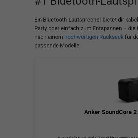
#1 Bluetooth-Lautsp
Ein Bluetooth-Lautsprecher bietet dir kab
Party oder einfach zum Entspannen – die 
nach einem
hochwertigen Rucksack
für de
passende Modelle.
Anker SoundCore 2 