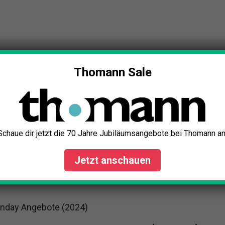
Thomann Sale
Schaue dir jetzt die 70 Jahre Jubiläumsangebote bei Thomann an
Jetzt anschauen
onday Angebote (2024)