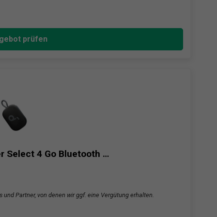
gebot prüfen
r Select 4 Go Bluetooth …
s und Partner, von denen wir ggf. eine Vergütung erhalten.