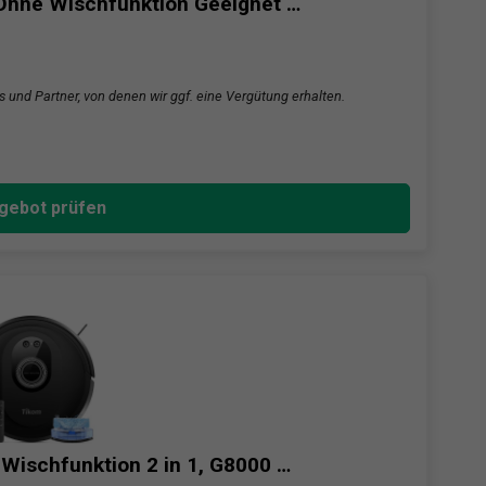
Ohne Wischfunktion Geeignet …
s und Partner, von denen wir ggf. eine Vergütung erhalten.
gebot prüfen
Wischfunktion 2 in 1, G8000 …