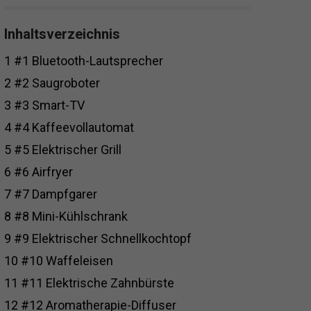
Inhaltsverzeichnis
1
#1 Bluetooth-Lautsprecher
2
#2 Saugroboter
3
#3 Smart-TV
4
#4 Kaffeevollautomat
5
#5 Elektrischer Grill
6
#6 Airfryer
7
#7 Dampfgarer
8
#8 Mini-Kühlschrank
9
#9 Elektrischer Schnellkochtopf
10
#10 Waffeleisen
11
#11 Elektrische Zahnbürste
12
#12 Aromatherapie-Diffuser