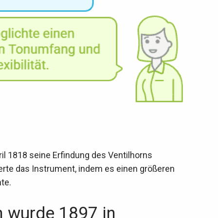
pril 1818 seine Erfindung des Ventilhorns
ierte das Instrument, indem es einen größeren
te.
n wurde 1897 in