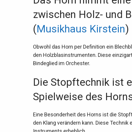
Das Horn nimmt eine
zwischen Holz- und B
(
Musikhaus Kirstein
)
Obwohl das Horn per Definition ein Blechbl
den Holzblasinstrumenten. Diese einzigart
Bindeglied im Orchester.
Die Stopftechnik ist 
Spielweise des Horns
Eine Besonderheit des Horns ist die Stopft
den Klang verändern kann. Diese Technik e
Instruments erheblich.