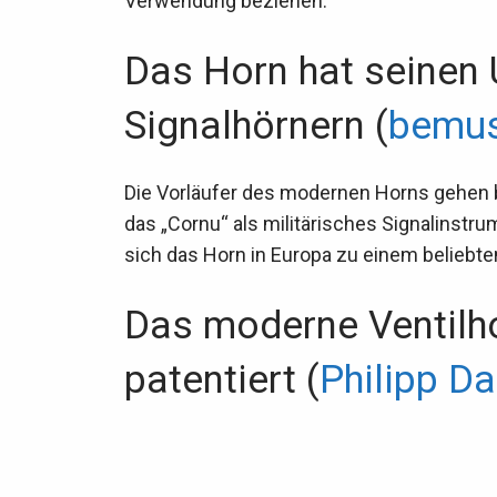
Verwendung beziehen.
Das Horn hat seinen 
Signalhörnern (
bemus
Die Vorläufer des modernen Horns gehen b
das „Cornu“ als militärisches Signalinstr
sich das Horn in Europa zu einem beliebt
Das moderne Ventilh
patentiert (
Philipp D