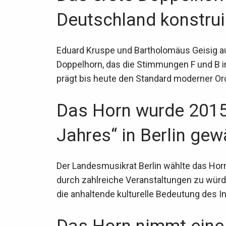
Deutschland konstruie
Eduard Kruspe und Bartholomäus Geisig au
Doppelhorn, das die Stimmungen F und B i
prägt bis heute den Standard moderner O
Das Horn wurde 2015
Jahres“ in Berlin gewä
Der Landesmusikrat Berlin wählte das Ho
durch zahlreiche Veranstaltungen zu würdi
die anhaltende kulturelle Bedeutung des I