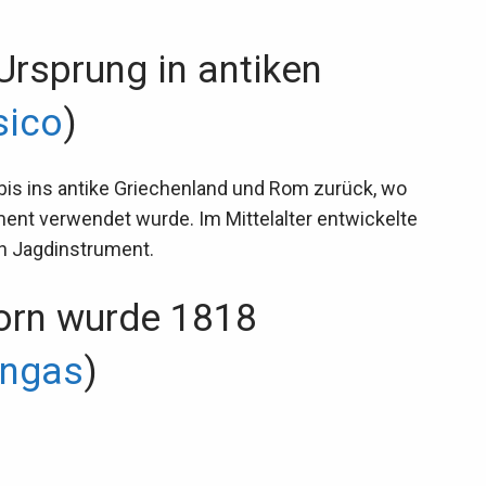
Ursprung in antiken
ico
)
is ins antike Griechenland und Rom zurück, wo
ument verwendet wurde. Im Mittelalter entwickelte
en Jagdinstrument.
orn wurde 1818
angas
)