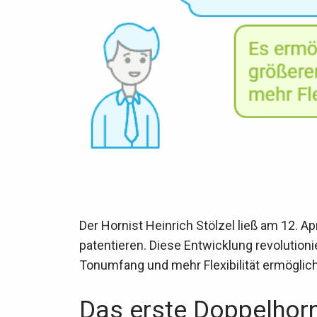
Der Hornist Heinrich Stölzel ließ am 12. A
patentieren. Diese Entwicklung revolution
Tonumfang und mehr Flexibilität ermöglich
Das erste Doppelhor