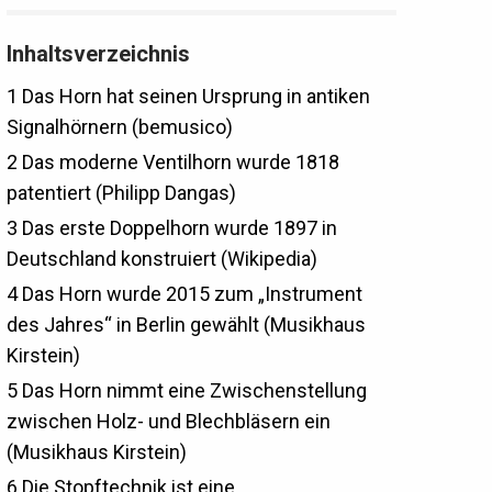
Inhaltsverzeichnis
1
Das Horn hat seinen Ursprung in antiken
Signalhörnern (bemusico)
2
Das moderne Ventilhorn wurde 1818
patentiert (Philipp Dangas)
3
Das erste Doppelhorn wurde 1897 in
Deutschland konstruiert (Wikipedia)
4
Das Horn wurde 2015 zum „Instrument
des Jahres“ in Berlin gewählt (Musikhaus
Kirstein)
5
Das Horn nimmt eine Zwischenstellung
zwischen Holz- und Blechbläsern ein
(Musikhaus Kirstein)
6
Die Stopftechnik ist eine