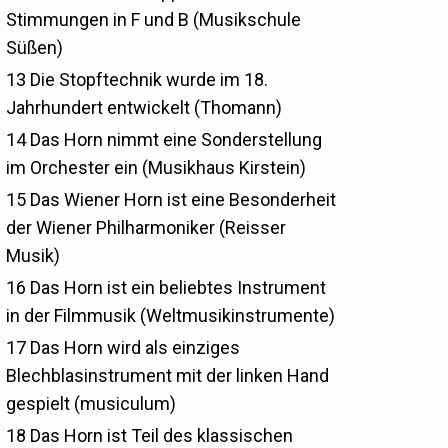
Stimmungen in F und B (Musikschule
Süßen)
13
Die Stopftechnik wurde im 18.
Jahrhundert entwickelt (Thomann)
14
Das Horn nimmt eine Sonderstellung
im Orchester ein (Musikhaus Kirstein)
15
Das Wiener Horn ist eine Besonderheit
der Wiener Philharmoniker (Reisser
Musik)
16
Das Horn ist ein beliebtes Instrument
in der Filmmusik (Weltmusikinstrumente)
17
Das Horn wird als einziges
Blechblasinstrument mit der linken Hand
gespielt (musiculum)
18
Das Horn ist Teil des klassischen