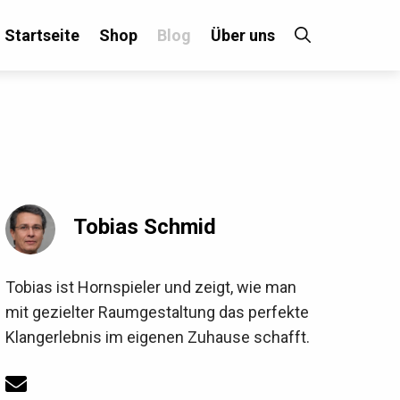
Startseite
Shop
Blog
Über uns
×
Tobias Schmid
!
Tobias ist Hornspieler und zeigt, wie man
mit gezielter Raumgestaltung das perfekte
Klangerlebnis im eigenen Zuhause schafft.