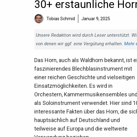
30+ erstaunliche Horn
Tobias Schmid
Januar 9, 2025
Unsere Redaktion wird durch Leser unterstützt. Wi
von denen wir ggf. eine Vergütung erhalten.
Mehr 
Das Horn, auch als Waldhorn bekannt, ist e
faszinierendes Blechblasinstrument mit
einer reichen Geschichte und vielseitigen
Einsatzmöglichkeiten. Es wird in
Orchestern, Kammermusikensembles un
als Soloinstrument verwendet. Hier sind 1
interessante Fakten über das Horn, die sic
hauptsächlich auf Deutschland und
teilweise auf Europa und die weltweite