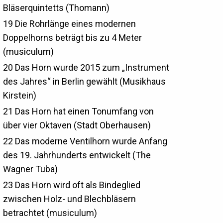
Bläserquintetts (Thomann)
19
Die Rohrlänge eines modernen
Doppelhorns beträgt bis zu 4 Meter
(musiculum)
20
Das Horn wurde 2015 zum „Instrument
des Jahres“ in Berlin gewählt (Musikhaus
Kirstein)
21
Das Horn hat einen Tonumfang von
über vier Oktaven (Stadt Oberhausen)
22
Das moderne Ventilhorn wurde Anfang
des 19. Jahrhunderts entwickelt (The
Wagner Tuba)
23
Das Horn wird oft als Bindeglied
zwischen Holz- und Blechbläsern
betrachtet (musiculum)