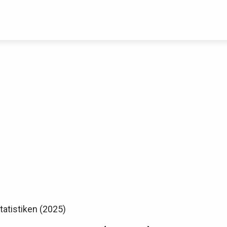
Thomann Sale
Schaue dir jetzt die 70 Jahre Jubiläumsangebote bei Thomann an
Jetzt anschauen
tatistiken (2025)