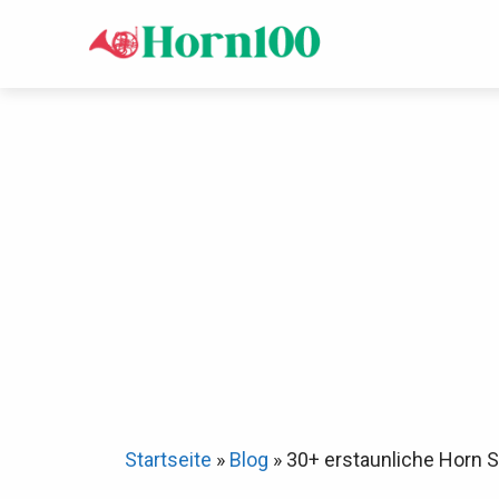
Zum
Inhalt
springen
Startseite
»
Blog
»
30+ erstaunliche Horn S