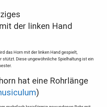
nziges
mit der linken Hand
d das Horn mit der linken Hand gespielt,
 stützt. Diese ungewöhnliche Spielhaltung ist ein
ester.
orn hat eine Rohrlänge
usiculum
)
nem mehrfach kreisförmig gewundenen Rohr mit