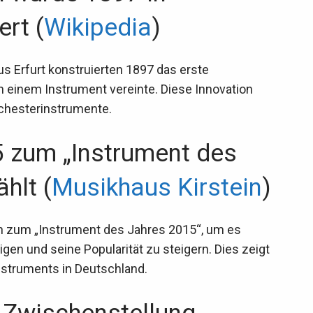
rt (
Wikipedia
)
s Erfurt konstruierten 1897 das erste
n einem Instrument vereinte. Diese Innovation
rchesterinstrumente.
 zum „Instrument des
hlt (
Musikhaus Kirstein
)
rn zum „Instrument des Jahres 2015“, um es
gen und seine Popularität zu steigern. Dies zeigt
nstruments in Deutschland.