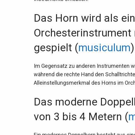
Das Horn wird als ei
Orchesterinstrument 
gespielt (
musiculum
)
Im Gegensatz zu anderen Instrumenten wir
während die rechte Hand den Schalltrichter
Alleinstellungsmerkmal des Horns im Orch
Das moderne Doppelh
von 3 bis 4 Metern (
m
Ein modernes Doppelhorn besteht aus ei