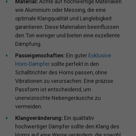
Material:
Achte auf hochwertige Materialien
wie Aluminium oder Messing, die eine
optimale Klangqualität und Langlebigkeit
garantieren. Diese Materialien beeinflussen
den Ton weniger und bieten eine exzellente
Dämpfung.
Passeigenschaften:
Ein guter
Exklusive
Horn-Dämpfer
sollte perfekt in den
Schalltrichter des Horns passen, ohne
Vibrationen zu verursachen. Eine präzise
Passform ist entscheidend, um
unerwünschte Nebengeräusche zu
vermeiden.
Klangveränderung:
Ein qualitativ
hochwertiger Dämpfer sollte den Klang des
Horns auf eine Weise verändern, die sowohl