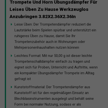
Trompete Und Horn Übungsdämpfer Für
Leises Üben Zu Hause Werkzeuglos
Anzubringen 3.82X2.36X2.36In
Leise Üben: Der Trompetendämpfer reduziert die
Lautstärke beim Spielen spürbar und unterstützt ein
ruhigeres Üben zu Hause, damit Sie Ihr
Trompetenzubehör auch in Wohnungen oder
Mehrpersonenhaushalten nutzen können
Leichtes Format: Mit nur 50,00 g ist dieser leichte
Trompetenschalldämpfer einfach zu tragen und
eignet sich für Proben, Unterricht und Auftritte, wenn
ein kompakter Übungsdämpfer Trompete im Alltag
gefragt ist
Kunststoffmaterial: Der Trompetendämpfer aus
Kunststoff ist für den regelmäßigen Einsatz an
Blechblasinstrumenten ausgelegt und behält seine
Form bei normaler Nutzung, sodass er als