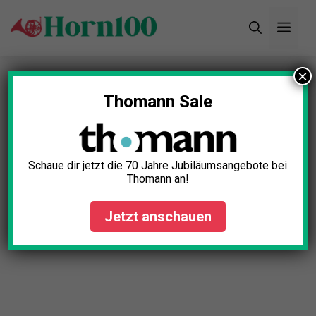
Zum
Men
Inhalt
springen
×
Thomann Sale
Schaue dir jetzt die 70 Jahre Jubiläumsangebote bei
Thomann an!
Jetzt anschauen