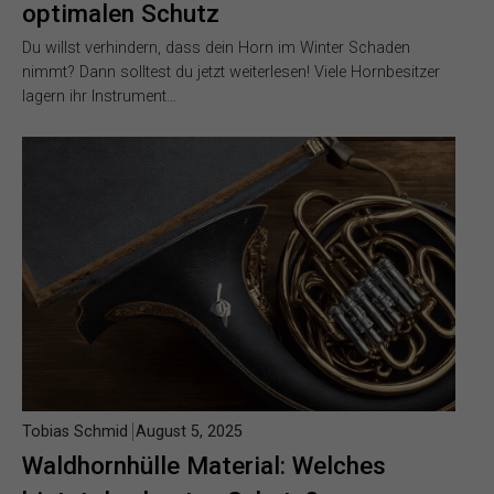
optimalen Schutz
Du willst verhindern, dass dein Horn im Winter Schaden
nimmt? Dann solltest du jetzt weiterlesen! Viele Hornbesitzer
lagern ihr Instrument…
Tobias Schmid
August 5, 2025
Waldhornhülle Material: Welches